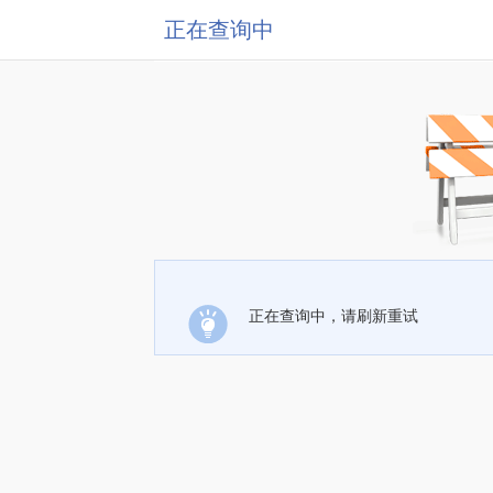
正在查询中
正在查询中，请刷新重试